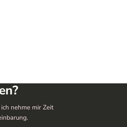
en?
 ich nehme mir Zeit
einbarung.