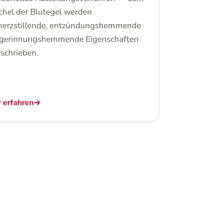
chel der Blutegel werden
erzstillende, entzündungshemmende
gerinnungshemmende Eigenschaften
schrieben.
 erfahren