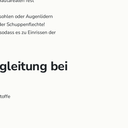
autarealen fest
sohlen oder Augenlidern
der Schuppenflechte!
sodass es zu Einrissen der
gleitung bei
toffe