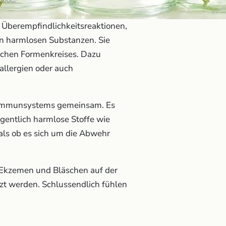
Überempfindlichkeitsreaktionen,
en harmlosen Substanzen. Sie
schen Formenkreises. Dazu
llergien oder auch
s Immunsystems gemeinsam. Es
gentlich harmlose Stoffe wie
als ob es sich um die Abwehr
 Ekzemen und Bläschen auf der
tzt werden. Schlussendlich fühlen