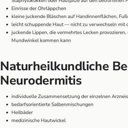
Staphylokokken oder Hautpilze auf den betroffenen H
Einrisse der Ohrläppchen
kleine juckende Bläschen auf Handinnenflächen, Fuß
leicht schuppende Haut — nicht zu verwechseln mit 
juckende Lippen, die vermehrtes Lecken provozieren, 
Mundwinkel kommen kann
Naturheilkundliche Be
Neurodermitis
individuelle Zusammensetzung der einzelnen Arzneis
bedarfsorientierte Salbenmischungen
Heilbäder
medizinische Hautwickel