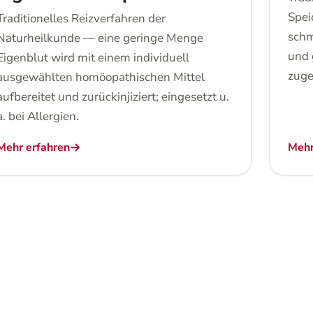
Spei
Traditionelles Reizverfahren der
schm
Naturheilkunde — eine geringe Menge
und 
Eigenblut wird mit einem individuell
zuge
ausgewählten homöopathischen Mittel
aufbereitet und zurückinjiziert; eingesetzt u.
a. bei Allergien.
Mehr erfahren
Mehr