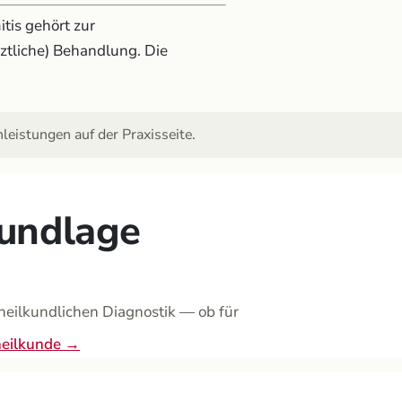
tis gehört zur
rztliche) Behandlung. Die
eistungen auf der Praxisseite.
rundlage
heilkundlichen Diagnostik — ob für
heilkunde →