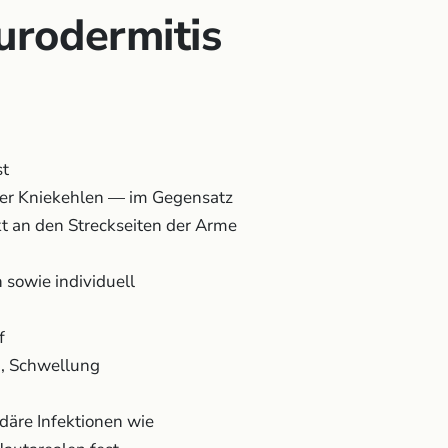
urodermitis
st
der Kniekehlen — im Gegensatz
t an den Streckseiten der Arme
 sowie individuell
f
g, Schwellung
ndäre Infektionen wie