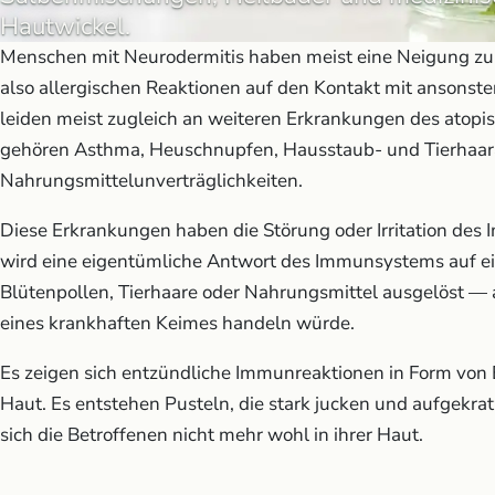
Hautwickel.
Menschen mit Neurodermitis haben meist eine Neigung zu 
also allergischen Reaktionen auf den Kontakt mit ansonst
leiden meist zugleich an weiteren Erkrankungen des atopi
gehören Asthma, Heuschnupfen, Hausstaub- und Tierhaara
Nahrungsmittelunverträglichkeiten.
Diese Erkrankungen haben die Störung oder Irritation de
wird eine eigentümliche Antwort des Immunsystems auf ei
Blütenpollen, Tierhaare oder Nahrungsmittel ausgelöst — 
eines krankhaften Keimes handeln würde.
Es zeigen sich entzündliche Immunreaktionen in Form von
Haut. Es entstehen Pusteln, die stark jucken und aufgekra
sich die Betroffenen nicht mehr wohl in ihrer Haut.