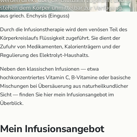
werden direkt über die Blutbahn zugeführt und
stehen dem Körper unmittelbar zur Verfügung.
aus griech. Enchysis (Einguss)
Durch die Infusionstherapie wird dem venösen Teil des
Körperkreislaufs Flüssigkeit zugeführt. Sie dient der
Zufuhr von Medikamenten, Kalorienträgern und der
Regulierung des Elektrolyt-Haushalts.
Neben den klassischen Infusionen — etwa
hochkonzentriertes Vitamin C, B-Vitamine oder basische
Mischungen bei Übersäuerung aus naturheilkundlicher
Sicht — finden Sie hier mein Infusionsangebot im
Überblick.
Mein Infusionsangebot