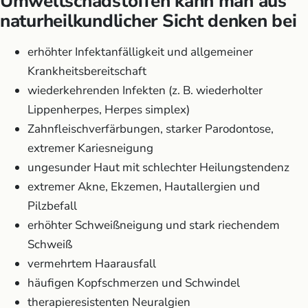
Umweltschadstoffen kann man aus
naturheilkundlicher Sicht denken bei
erhöhter Infektanfälligkeit und allgemeiner
Krankheitsbereitschaft
wiederkehrenden Infekten (z. B. wiederholter
Lippenherpes, Herpes simplex)
Zahnfleischverfärbungen, starker Parodontose,
extremer Kariesneigung
ungesunder Haut mit schlechter Heilungstendenz
extremer Akne, Ekzemen, Hautallergien und
Pilzbefall
erhöhter Schweißneigung und stark riechendem
Schweiß
vermehrtem Haarausfall
häufigen Kopfschmerzen und Schwindel
therapieresistenten Neuralgien