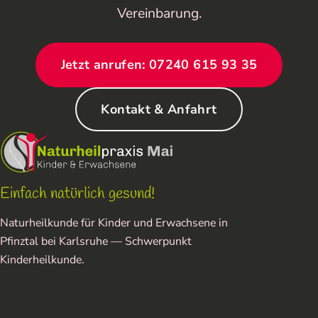
Vereinbarung.
Jetzt anrufen: 07240 615 93 35
Kontakt & Anfahrt
Einfach natürlich gesund!
Naturheilkunde für Kinder und Erwachsene in
Pfinztal bei Karlsruhe — Schwerpunkt
Kinderheilkunde.